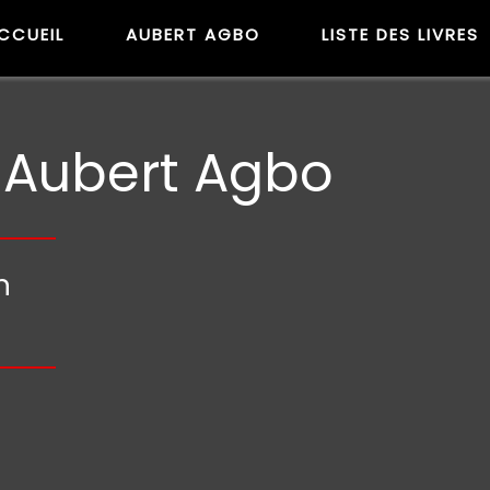
CCUEIL
AUBERT AGBO
LISTE DES LIVRES
e Aubert Agbo
n