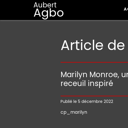
Aubert
Agbo
A
Article d
Marilyn Monroe, u
receuil inspiré
Publié le 5 décembre 2022
cp_marilyn